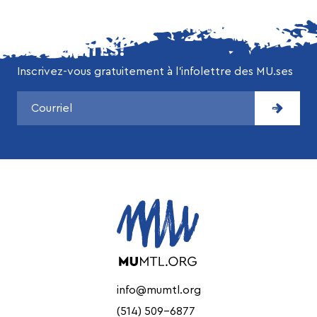
NE MANQUEZ AUCUNE DE NOS
ACTUALITÉS!
Inscrivez-vous gratuitement à l’infolettre des MU.ses
info@mumtl.org
(514) 509-6877