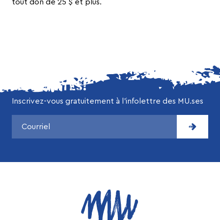
tout don de 25 $ et plus.
NE MANQUEZ AUCUNE DE NOS
ACTUALITÉS!
Inscrivez-vous gratuitement à l’infolettre des MU.ses