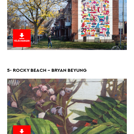
5- ROCKY BEACH – BRYAN BEYUNG