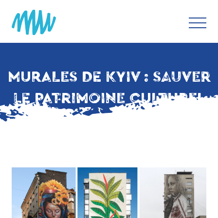
MURALES DE KYIV : SAUVER
LE PATRIMOINE CULTUREL