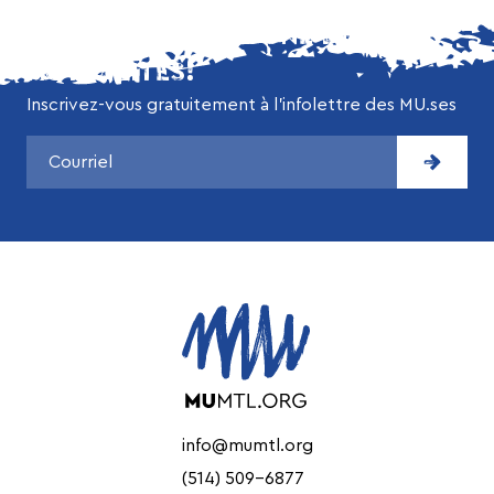
NE MANQUEZ AUCUNE DE NOS
ACTUALITÉS!
Inscrivez-vous gratuitement à l’infolettre des MU.ses
info@mumtl.org
(514) 509-6877