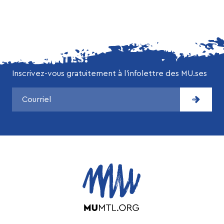
NE MANQUEZ AUCUNE DE NOS
ACTUALITÉS!
Inscrivez-vous gratuitement à l’infolettre des MU.ses