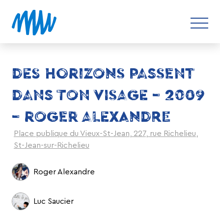
DES HORIZONS PASSENT
DANS TON VISAGE – 2009
– ROGER ALEXANDRE
Place publique du Vieux-St-Jean, 227, rue Richelieu,
St-Jean-sur-Richelieu
Roger Alexandre
Luc Saucier