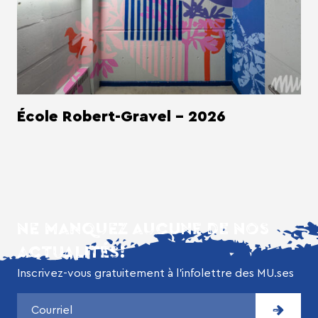
École Robert-Gravel - 2026
NE MANQUEZ AUCUNE DE NOS
ACTUALITÉS!
Inscrivez-vous gratuitement à l’infolettre des MU.ses