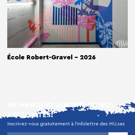
École Robert-Gravel - 2026
NE MANQUEZ AUCUNE DE NOS
ACTUALITÉS!
Inscrivez-vous gratuitement à l’infolettre des MU.ses