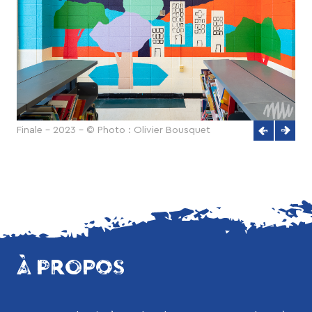
Finale - 2023 - © Photo : Olivier Bousquet
À PROPOS