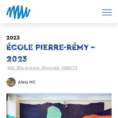
2023
ÉCOLE PIERRE-RÉMY –
2023
360, 80e Avenue, Montréal, H8R2T3
Aless MC