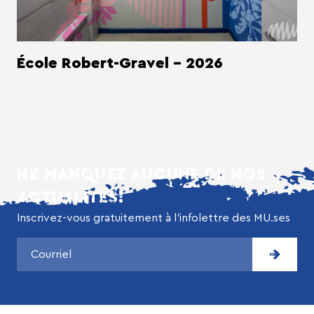
École Robert-Gravel - 2026
NE MANQUEZ AUCUNE DE NOS
ACTUALITÉS!
Inscrivez-vous gratuitement à l’infolettre des MU.ses