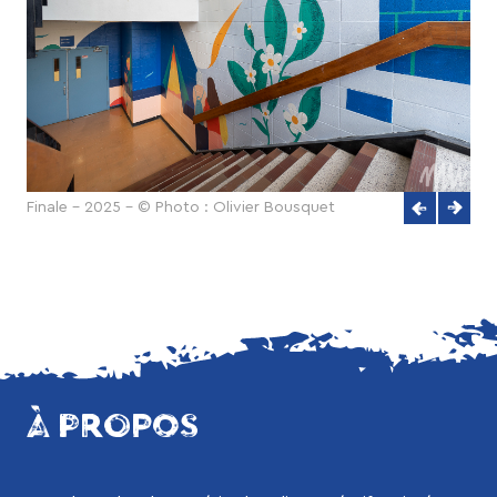
Finale - 2025 - © Photo : Olivier Bousquet
À PROPOS