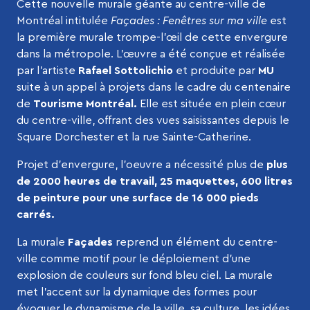
Cette nouvelle murale géante au centre-ville de
Montréal intitulée
Façades : Fenêtres
sur ma ville
est
la première murale trompe-l’œil de cette envergure
dans la métropole. L’œuvre a été conçue et réalisée
par l’artiste
Rafael Sottolichio
et produite par
MU
suite à un appel à projets dans le cadre du centenaire
de
Tourisme Montréal.
Elle est située en plein cœur
du centre-ville, offrant des vues saisissantes depuis le
Square Dorchester et la rue Sainte-Catherine.
Projet d’envergure, l’oeuvre a nécessité plus de
plus
de 2000 heures de travail, 25 maquettes, 600 litres
de peinture pour une surface de 16 000 pieds
carrés.
La murale
Façades
reprend un élément du centre-
ville comme motif pour le déploiement d’une
explosion de couleurs sur fond bleu ciel. La murale
met l’accent sur la dynamique des formes pour
évoquer le dynamisme de la ville, sa culture, les idées