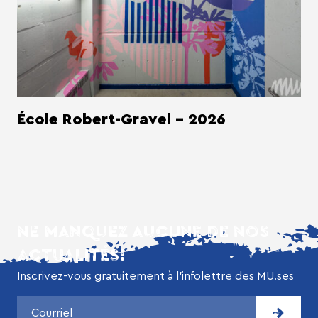
École Robert-Gravel - 2026
NE MANQUEZ AUCUNE DE NOS
ACTUALITÉS!
Inscrivez-vous gratuitement à l’infolettre des MU.ses