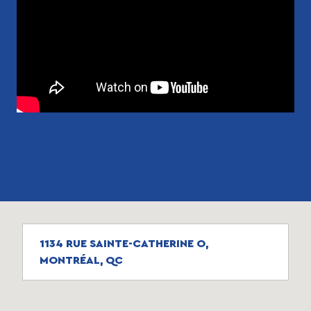
1134 RUE SAINTE-CATHERINE O,
MONTRÉAL, QC