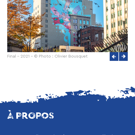
Final - 2021 - © Photo : Olivier Bousquet
À PROPOS