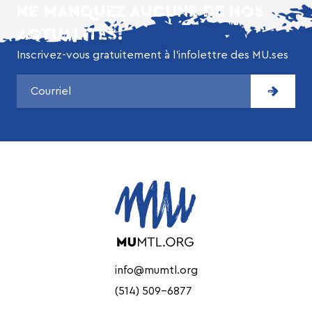
NE MANQUEZ AUCUNE DE NOS
ACTUALITÉS!
Inscrivez-vous gratuitement à l’infolettre des MU.ses
info@mumtl.org
(514) 509-6877