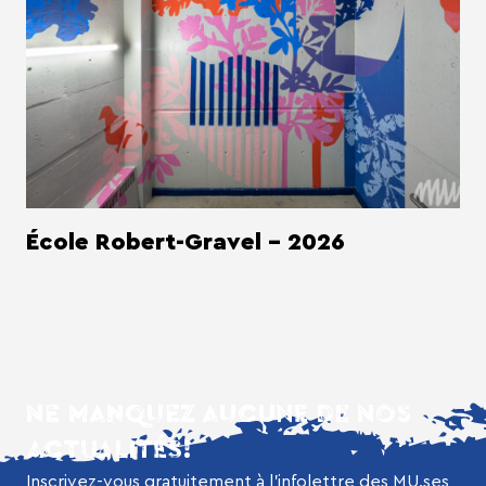
École Robert-Gravel - 2026
NE MANQUEZ AUCUNE DE NOS
ACTUALITÉS!
Inscrivez-vous gratuitement à l’infolettre des MU.ses