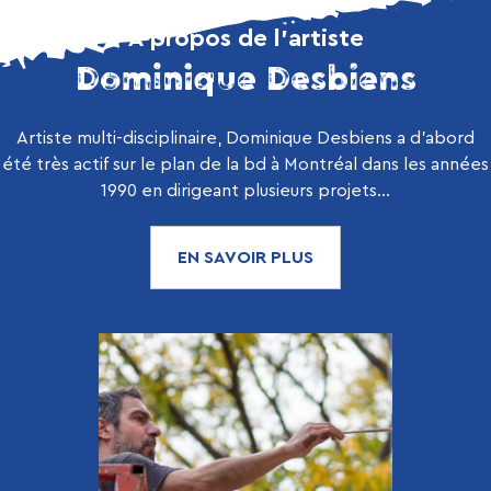
À propos de l’artiste
Dominique Desbiens
Artiste multi-disciplinaire, Dominique Desbiens a d’abord
été très actif sur le plan de la bd à Montréal dans les années
1990 en dirigeant plusieurs projets...
EN SAVOIR PLUS