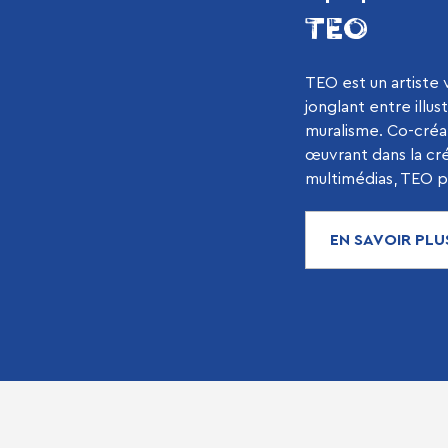
TEO
TEO est un artiste v
jonglant entre illus
muralisme. Co-créa
œuvrant dans la cr
multimédias, TEO pr
EN SAVOIR PLU