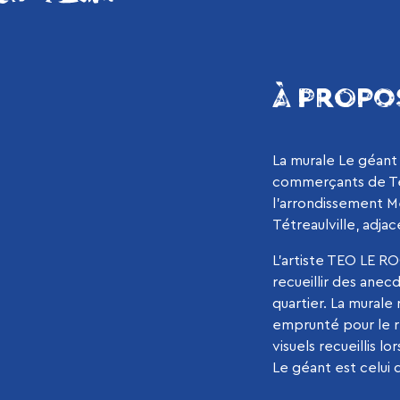
À PROPO
La murale Le géant 
commerçants de Tét
l’arrondissement 
Tétreaulville, adja
L’artiste TEO LE ROO
recueillir des anec
quartier. La mural
emprunté pour le re
visuels recueillis lo
Le géant est celui 