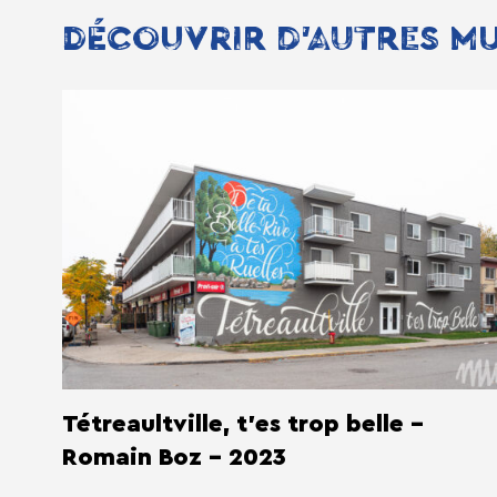
DÉCOUVRIR D'AUTRES M
Tétreaultville, t'es trop belle -
Romain Boz - 2023