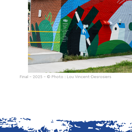
Final - 2025 - © Photo : Lou Vincent-Desrosiers