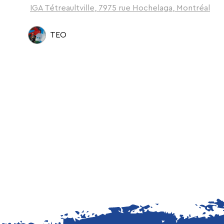
IGA Tétreaultville, 7975 rue Hochelaga, Montréal
TEO
srosiers