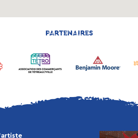
PARTENAIRES
’artiste