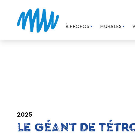
À PROPOS
MURALES
2025
LE GÉANT DE TÉTR