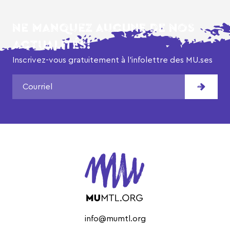
NE MANQUEZ AUCUNE DE NOS
ACTUALITÉS!
Inscrivez-vous gratuitement à l’infolettre des MU.ses
info@mumtl.org