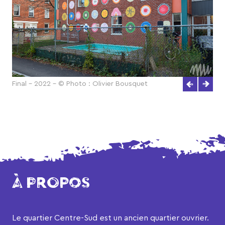
Final - 2022 - © Photo : Olivier Bousquet
À PROPOS
Le quartier Centre-Sud est un ancien quartier ouvrier.