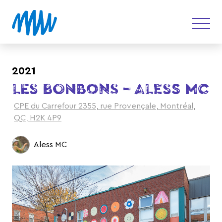
2021
LES BONBONS – ALESS MC
CPE du Carrefour 2355, rue Provençale, Montréal,
QC, H2K 4P9
Aless MC