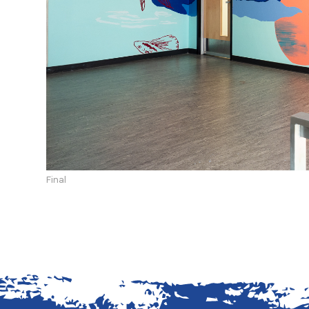
Final