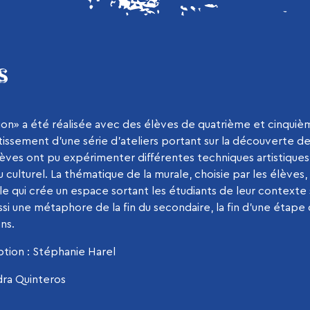
S
tion» a été réalisée avec des élèves de quatrième et cinquiè
tissement d’une série d’ateliers portant sur la découverte d
élèves ont pu expérimenter différentes techniques artistique
eu culturel. La thématique de la murale, choisie par les élèves,
èle qui crée un espace sortant les étudiants de leur contexte 
ssi une métaphore de la fin du secondaire, la fin d’une étap
ns.
tion : Stéphanie Harel
dra Quinteros