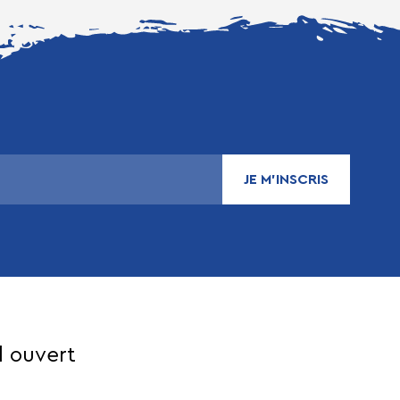
JE M’INSCRIS
l ouvert