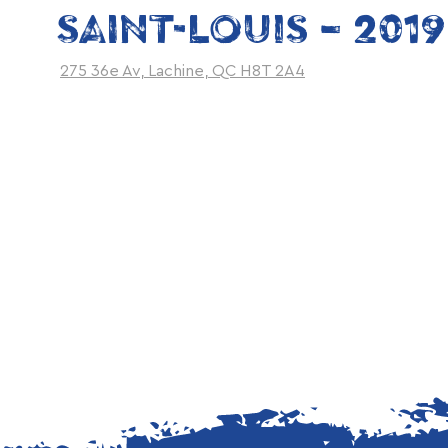
SAINT-LOUIS – 2019
275 36e Av, Lachine, QC H8T 2A4