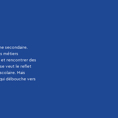
me secondaire.
es métiers
s et rencontrer des
 se veut le reflet
scolaire. Mais
e qui débouche vers