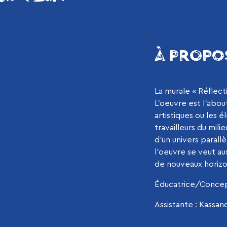
À PROPO
La murale « Réflec
L’oeuvre est l’abou
artistiques ou les 
travailleurs du mili
d’un univers parall
l’oeuvre se veut au
de nouveaux horizo
Éducatrice/Concep
Assistante : Kassan