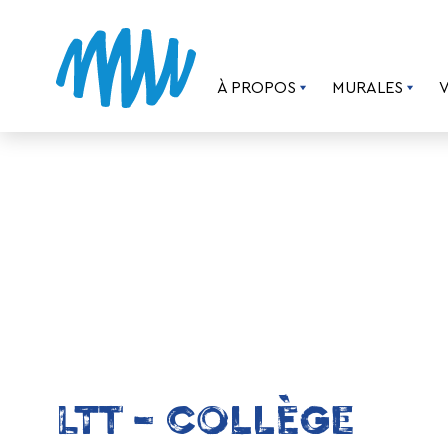
À PROPOS
MURALES
LTT – COLLÈGE