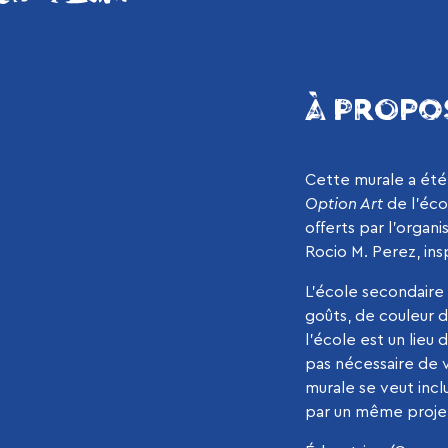
À PROPO
Cette murale a été 
Option Art
de l’éco
offerts par l’organ
Rocio M. Perez, ins
L’école secondaire 
goûts, de couleur d
l’école est un lie
pas nécessaire de v
murale se veut incl
par un même projet 