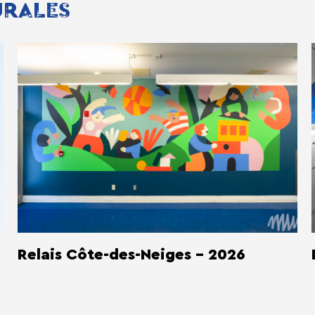
URALES
Relais Côte-des-Neiges - 2026