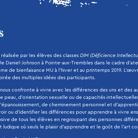
S
réalisée par les élèves des classes
DIM (Déficience Intellec
le Daniel-Johnson à Pointe-aux-Trembles dans le cadre d’atel
isme de bienfaisance MU à l’hiver et au printemps 2019. L’œu
pirée des multiples idées des participants.
nous confronte à vivre avec les différences des uns et des 
e peau, d’orientation sexuelle ou de capacités intellectuelle
u d’épanouissement, de cheminement personnel et d’apprentis
oir ou d’identifier les différences pour apprendre à vivre e
usive de tous les élèves en regroupant des personnes différe
ludique où seuls le plaisir d’apprendre et le goût de l’art 