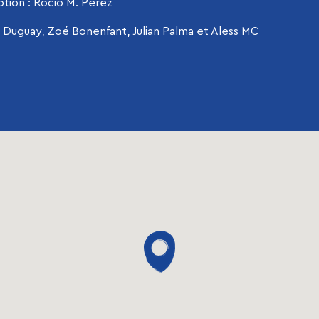
ion : Rocio M. Perez
le Duguay, Zoé Bonenfant, Julian Palma et Aless MC