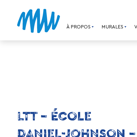
À PROPOS
MURALES
LTT – ÉCOLE
DANIEL-JOHNSON –