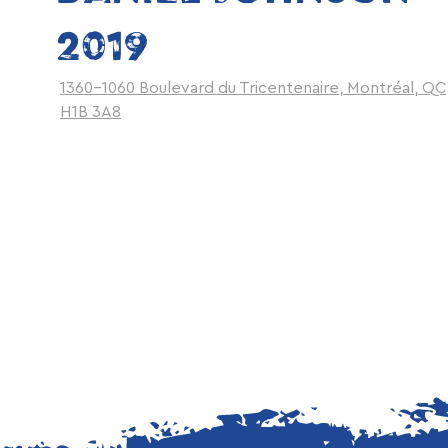
2019
1360-1060 Boulevard du Tricentenaire, Montréal, QC
H1B 3A8