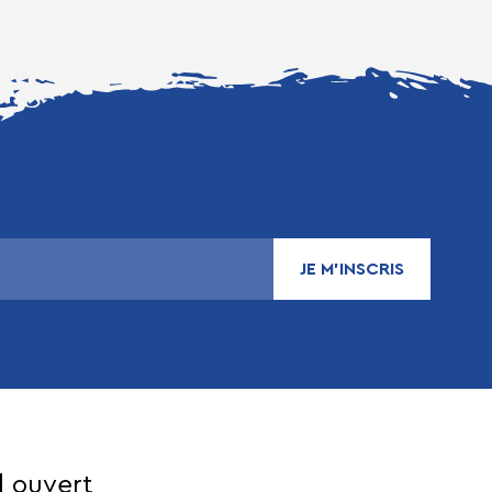
JE M’INSCRIS
l ouvert