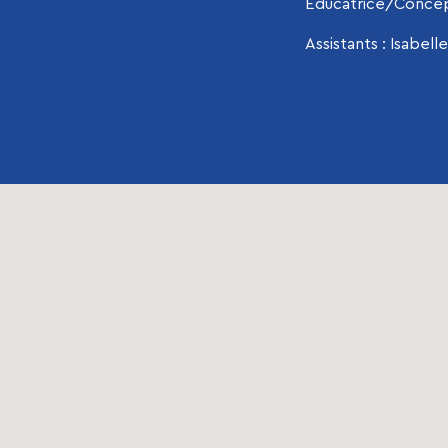
Éducatrice/Concept
Assistants : Isabel