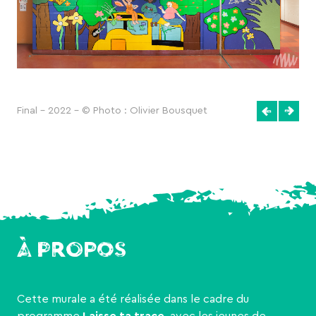
Final - 2022 - © Photo : Olivier Bousquet
À PROPOS
Cette murale a été réalisée dans le cadre du
programme
Laisse ta trace
, avec les jeunes de