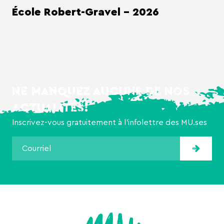
École Robert-Gravel - 2026
NE MANQUEZ AUCUNE DE NOS
ACTUALITÉS!
Inscrivez-vous gratuitement à l’infolettre des MU.ses