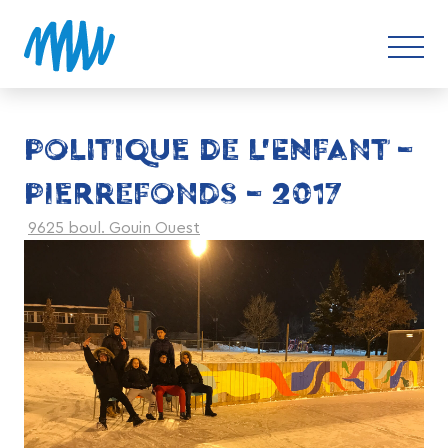
POLITIQUE DE L’ENFANT –
PIERREFONDS – 2017
9625 boul. Gouin Ouest