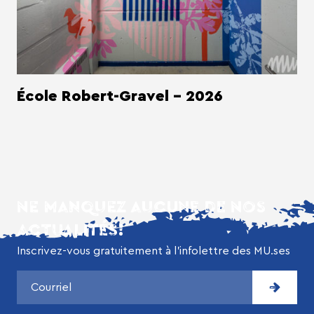
École Robert-Gravel - 2026
NE MANQUEZ AUCUNE DE NOS
ACTUALITÉS!
Inscrivez-vous gratuitement à l’infolettre des MU.ses