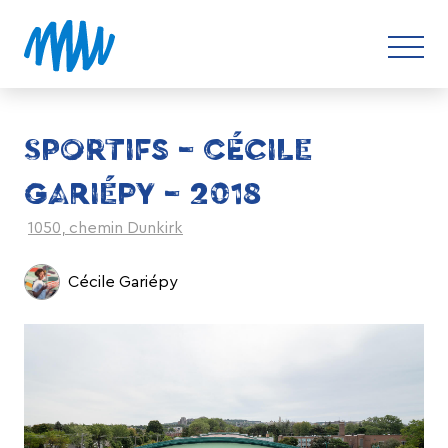
SPORTIFS – CÉCILE
GARIÉPY – 2018
1050, chemin Dunkirk
Cécile Gariépy