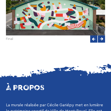
Final
À PROPOS
La murale réalisée par Cécile Gariépy met en lumière
le patrimoine sportif de Ville de Mont-Royal. Elle est