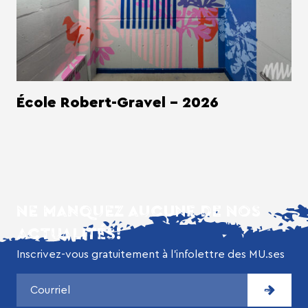
École Robert-Gravel - 2026
NE MANQUEZ AUCUNE DE NOS
ACTUALITÉS!
Inscrivez-vous gratuitement à l’infolettre des MU.ses