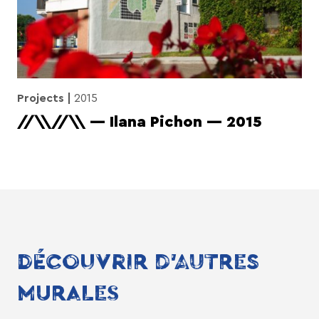
Projects
2015
//\\//\\ — Ilana Pichon — 2015
DÉCOUVRIR D'AUTRES
MURALES