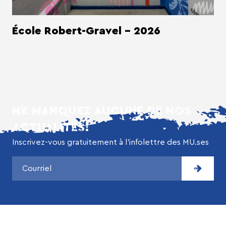
École Robert-Gravel - 2026
NE MANQUEZ AUCUNE DE NOS
ACTUALITÉS!
Inscrivez-vous gratuitement à l’infolettre des MU.ses