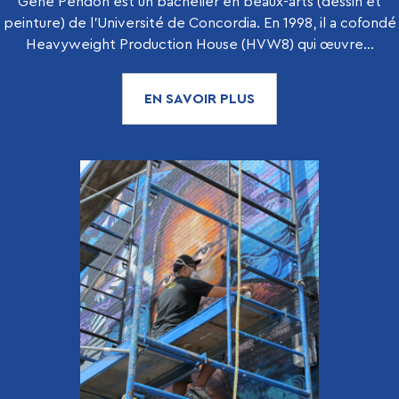
Gene Pendon est un bachelier en beaux-arts (dessin et
peinture) de l'Université de Concordia. En 1998, il a cofondé
Heavyweight Production House (HVW8) qui œuvre...
EN SAVOIR PLUS