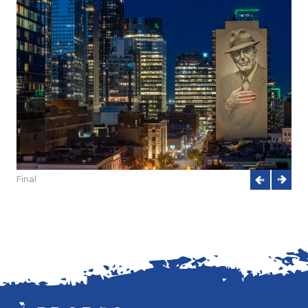
Final