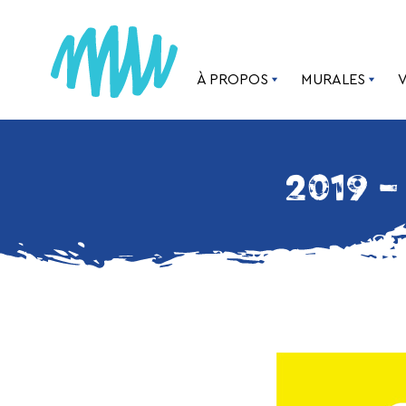
À PROPOS
MURALES
2019 