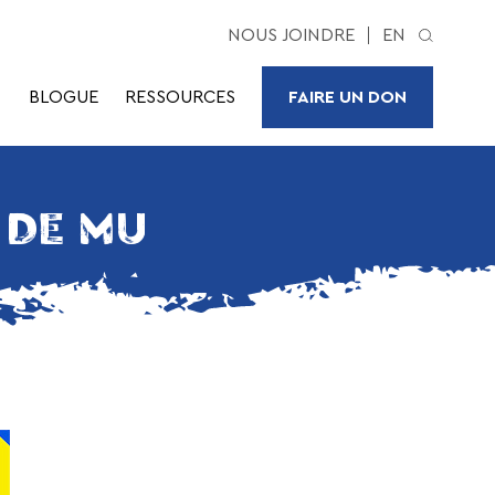
NOUS JOINDRE
EN
BLOGUE
RESSOURCES
FAIRE UN DON
 DE MU