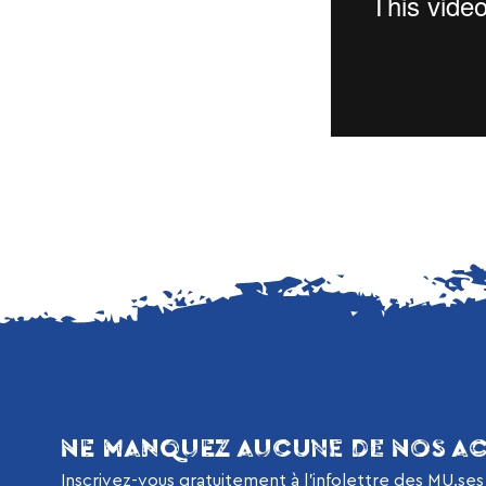
NE MANQUEZ AUCUNE DE NOS AC
Inscrivez-vous gratuitement à l’infolettre des MU.ses