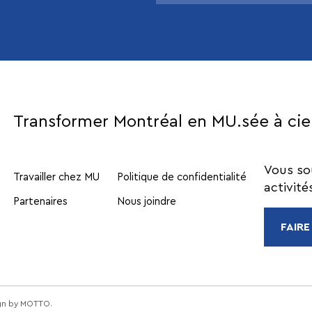
Transformer Montréal en MU.sée à cie
Vous so
Travailler chez MU
Politique de confidentialité
activité
Partenaires
Nous joindre
FAIRE
gn by
MOTTO
.