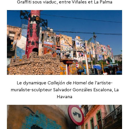
Graffiti sous viaduc, entre Viñales et La Palma
Le dynamique
Callejón de Hamel
de l’artiste-
muraliste-sculpteur
Salvador Gonzáles Escalona
, La
Havana