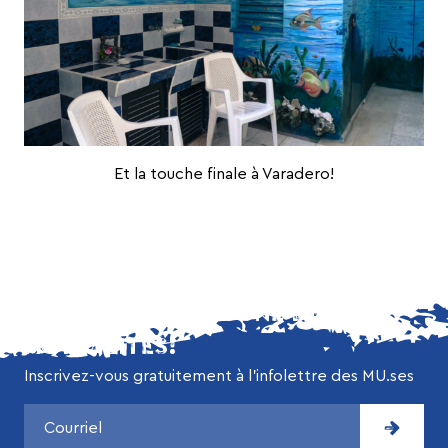
Et la touche finale à Varadero!
NE MANQUEZ AUCUNE DE NOS
ACTUALITÉS!
Inscrivez-vous gratuitement à l’infolettre des MU.ses