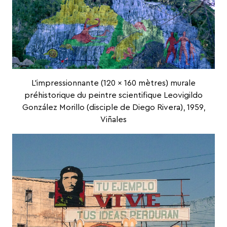
L’impressionnante (120 x 160 mètres)
murale
préhistorique
du peintre scientifique Leovigildo
González Morillo (disciple de
Diego Rivera
), 1959,
Viñales