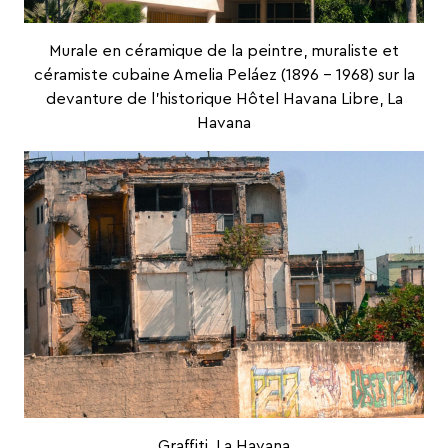
Murale en céramique de la peintre, muraliste et
céramiste cubaine
Amelia Peláez
(1896 – 1968) sur la
devanture de l’historique
Hôtel Havana Libre
, La
Havana
Graffiti, La Havana