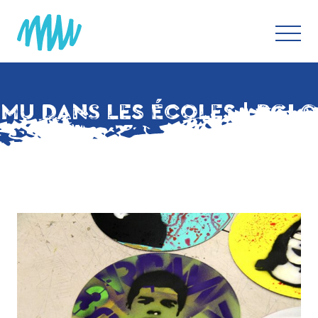
MU DANS LES ÉCOLES | PGLO