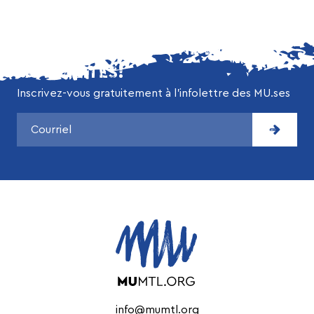
NE MANQUEZ AUCUNE DE NOS
ACTUALITÉS!
Inscrivez-vous gratuitement à l’infolettre des MU.ses
info@mumtl.org