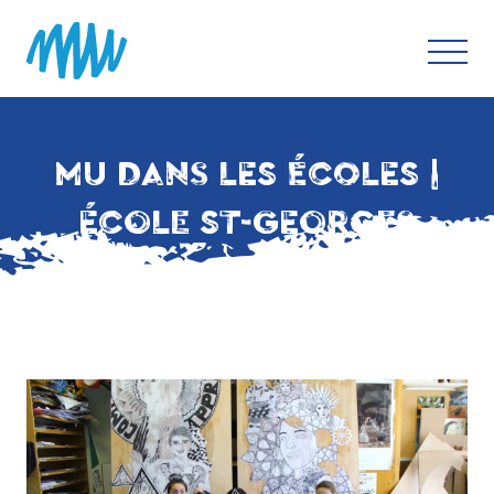
MU DANS LES ÉCOLES |
ÉCOLE ST-GEORGES