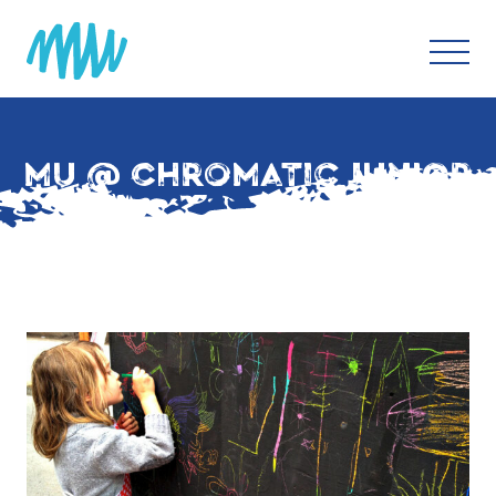
MU @ CHROMATIC JUNIOR