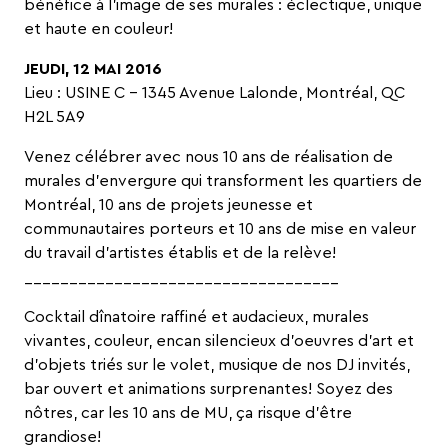
bénéfice à l’image de ses murales : éclectique, unique
et haute en couleur!
JEUDI, 12 MAI 2016
Lieu : USINE C – 1345 Avenue Lalonde, Montréal, QC
H2L 5A9
Venez célébrer avec nous 10 ans de réalisation de
murales d’envergure qui transforment les quartiers de
Montréal, 10 ans de projets jeunesse et
communautaires porteurs et 10 ans de mise en valeur
du travail d’artistes établis et de la relève!
__________________________
_________
Cocktail dînatoire raffiné et audacieux, murales
vivantes, couleur, encan silencieux d’oeuvres d’art et
d’objets triés sur le volet, musique de nos DJ invités,
bar ouvert et animations surprenantes! Soyez des
nôtres, car les 10 ans de MU, ça risque d’être
grandiose!