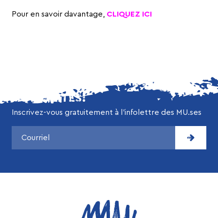
Pour en savoir davantage,
CLIQUEZ ICI
NE MANQUEZ AUCUNE DE NOS
ACTUALITÉS!
Inscrivez-vous gratuitement à l’infolettre des MU.ses