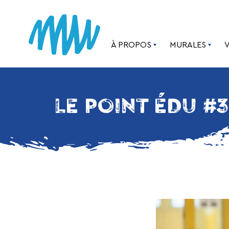
À PROPOS
MURALES
LE POINT ÉDU #3