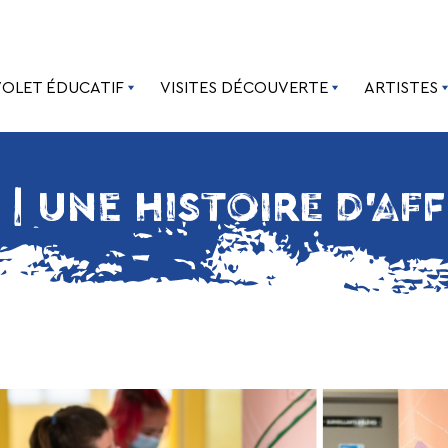
VOLET ÉDUCATIF
VISITES DÉCOUVERTE
ARTISTES
 | UNE HISTOIRE D’AF