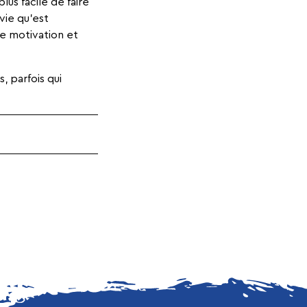
lus facile de faire
vie qu’est
ne motivation et
, parfois qui