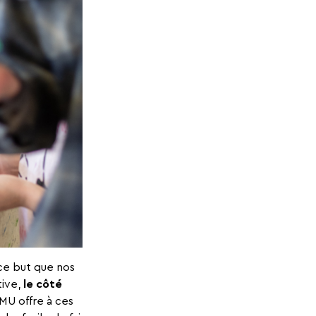
 ce but que nos
tive,
le côté
MU offre à ces