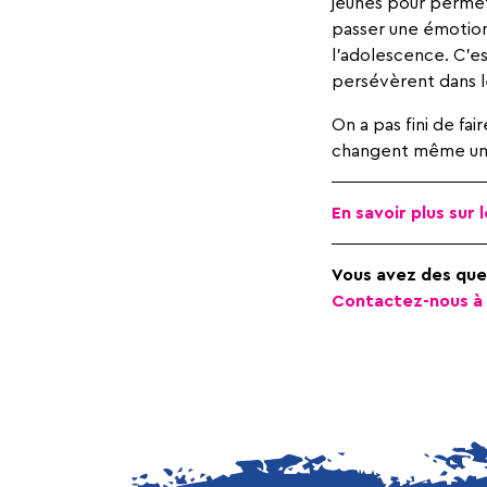
jeunes pour permett
passer une émotion 
l’adolescence. C’es
persévèrent dans le
On a pas fini de fa
changent même un b
En savoir plus su
Vous avez des ques
Contactez-nous à