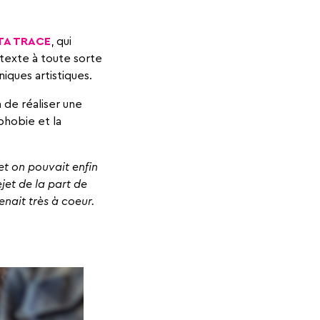
 TA TRACE
, qui
étexte à toute sorte
iques artistiques.
 de réaliser une
phobie et la
 et on pouvait enfin
jet de la part de
enait très à coeur.