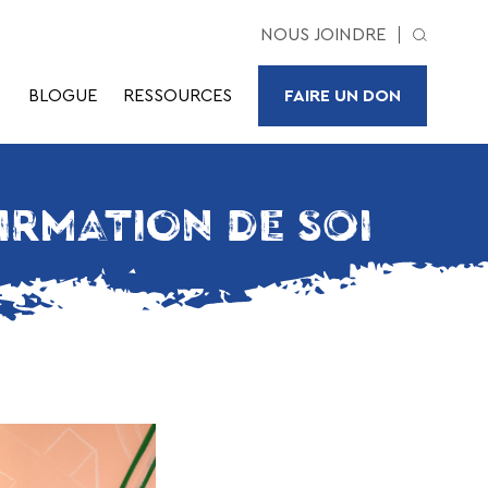
NOUS JOINDRE
BLOGUE
RESSOURCES
FAIRE UN DON
FIRMATION DE SOI