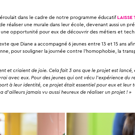
déroulait dans le cadre de notre programme éducatif
LAISSE
e réaliser une murale dans leur école, devenant aussi un pr
 une opportunité pour eux de découvrir des métiers et techn
xte que Diane a accompagné 6 jeunes entre 13 et 15 ans afin
nne, pour souligner la journée contre l’homophobie, la trans
ent et criaient de joie. Cela fait 3 ans que le projet est lancé,
 vrai avec eux. Pour des jeunes qui ont vécu l’expérience du re
ort à leur identité, ce projet était essentiel pour eux et leur t
 a d’ailleurs jamais vu aussi heureux de réaliser un projet ! »