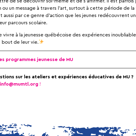
re de se découvrir soi-même et de s’affirmer. Il est parfois p
ou un message à travers l’art, surtout à cette période de la 
t aussi par ce genre d’action que les jeunes redécouvrent u
ur parcours scolaire.
ire vivre à la jeunesse québécoise des expériences inoubliables
out de leur vie.
r les programmes jeunesse de MU
tions sur les ateliers et expériences éducatives de MU ?
info@mumtl.org
!