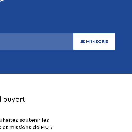
JE M’INSCRIS
l ouvert
uhaitez soutenir les
s et missions de MU ?