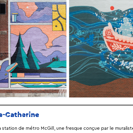
te-Catherine
a station de métro McGill, une fresque conçue par le muralis