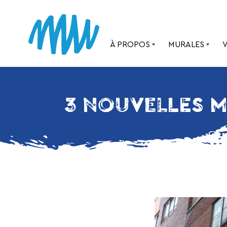
À PROPOS
MURALES
3 NOUVELLES M