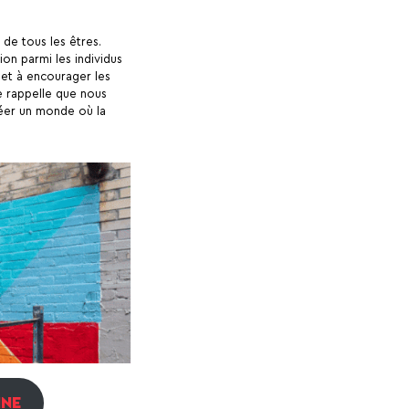
 de tous les êtres.
ion parmi les individus
 et à encourager les
e rappelle que nous
éer un monde où la
INE