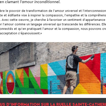
 en clamant l’
amour inconditionnel
.
re le pouvoir de transformation de l’amour universel et l’interconnexion
e et édifiante vise à inspirer la compassion, l’empathie et la compréhens
s. Avec cette oeuvre, je cherche à favoriser un sentiment d’appartenance
er l’amour comme un langage universel qui transcende les différences. Ell
onnectés et qu’en pratiquant l’amour et la compassion, nous pouvons cr
acceptation s’épanouissent.»
US D’INFORMATION SUR LA RUELLE SAINTE-CATHER