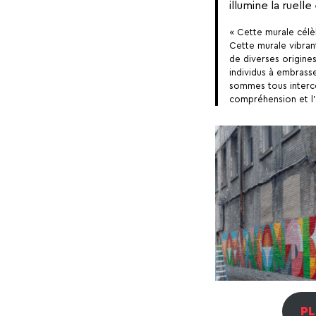
illumine la ruelle
« Cette murale célèb
Cette murale vibrant
de diverses origine
individus à embrass
sommes tous interc
compréhension et l’
PL