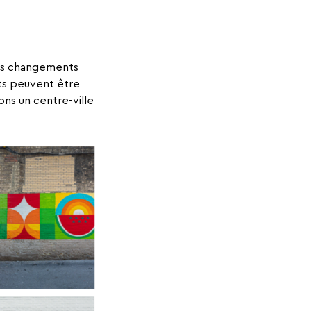
des changements
nts peuvent être
ns un centre-ville