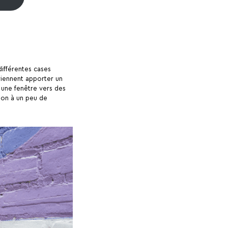
différentes cases
viennent apporter un
r une fenêtre vers des
tion à un peu de