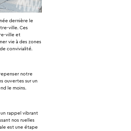
née dernière le
re-ville. Ces
e-ville et
ner vie à des zones
de convivialité.
à repenser notre
es ouvertes sur un
nd le moins.
 un rappel vibrant
sant nos ruelles
rale est une étape