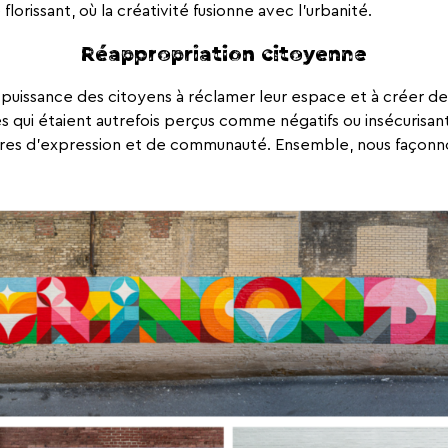
 florissant, où la créativité fusionne avec l’urbanité.
Réappropriation citoyenne
 puissance des citoyens à réclamer leur espace et à créer 
es qui étaient autrefois perçus comme négatifs ou insécurisa
res d’expression et de communauté. Ensemble, nous façonno