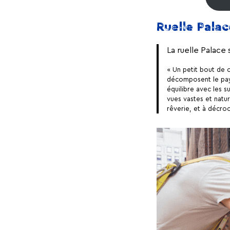
Ruelle Palac
La ruelle Palace 
« Un petit bout de c
décomposent le pays
équilibre avec les s
vues vastes et natur
rêverie, et à décroc