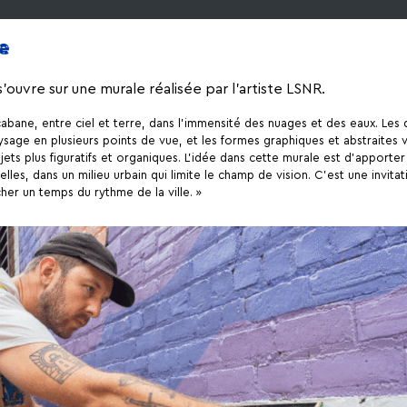
e
s’ouvre sur une murale réalisée par l’artiste LSNR.
abane, entre ciel et terre, dans l’immensité des nuages et des eaux. Les 
age en plusieurs points de vue, et les formes graphiques et abstraites 
ujets plus figuratifs et organiques. L’idée dans cette murale est d’apporte
elles, dans un milieu urbain qui limite le champ de vision. C’est une invita
her un temps du rythme de la ville. »