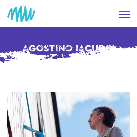
AGOSTINO IACURCI