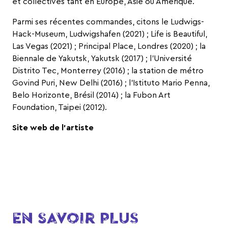
et collectives tant en Europe, Asie ou Amérique.
Parmi ses récentes commandes, citons le Ludwigs-
Hack-Museum, Ludwigshafen (2021) ; Life is Beautiful,
Las Vegas (2021) ; Principal Place, Londres (2020) ; la
Biennale de Yakutsk, Yakutsk (2017) ; l’Université
Distrito Tec, Monterrey (2016) ; la station de métro
Govind Puri, New Delhi (2016) ; l’Istituto Mario Penna,
Belo Horizonte, Brésil (2014) ; la Fubon Art
Foundation, Taipei (2012).
Site web de l’artiste
EN SAVOIR PLUS