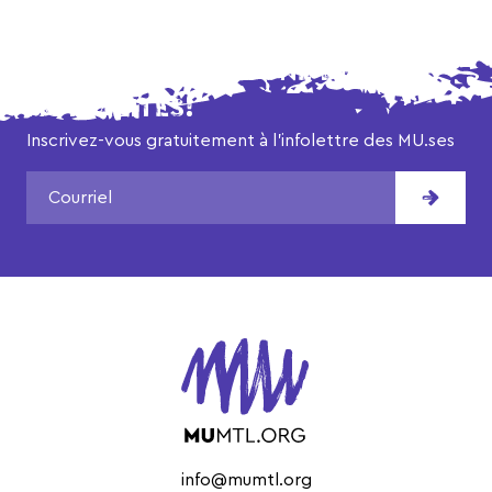
NE MANQUEZ AUCUNE DE NOS
ACTUALITÉS!
Inscrivez-vous gratuitement à l’infolettre des MU.ses
info@mumtl.org