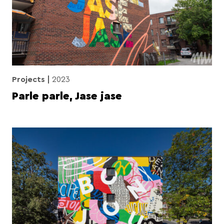
Projects
2023
Parle parle, Jase jase