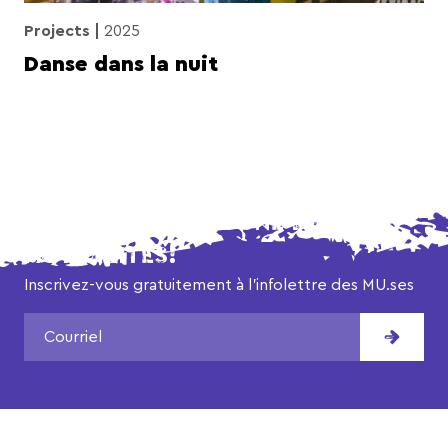
Projects
2025
Danse dans la nuit
NE MANQUEZ AUCUNE DE NOS
ACTUALITÉS!
Inscrivez-vous gratuitement à l’infolettre des MU.ses