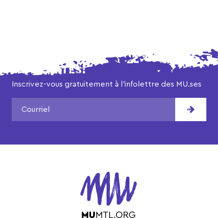
NE MANQUEZ AUCUNE DE NOS
ACTUALITÉS!
Inscrivez-vous gratuitement à l’infolettre des MU.ses