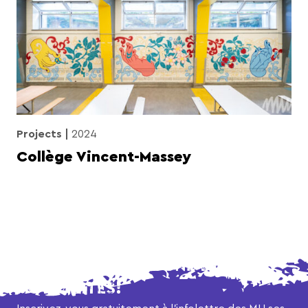
Projects
2024
Collège Vincent-Massey
NE MANQUEZ AUCUNE DE NOS
ACTUALITÉS!