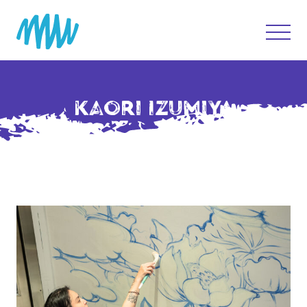
KAORI IZUMIYA