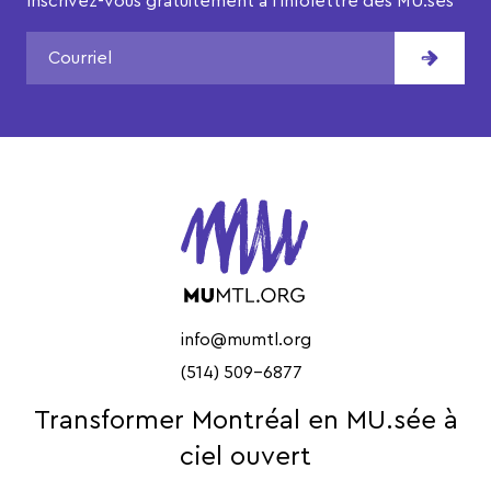
Inscrivez-vous gratuitement à l’infolettre des MU.ses
info@mumtl.org
(514) 509-6877
Transformer Montréal en MU.sée à
ciel ouvert