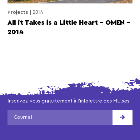
Projects
2014
All it Takes is a Little Heart – OMEN –
2014
NE MANQUEZ AUCUNE DE NOS
ACTUALITÉS!
Inscrivez-vous gratuitement à l’infolettre des MU.ses