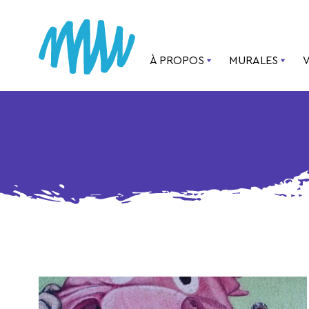
À PROPOS
MURALES