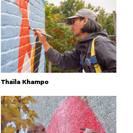
Thaïla Khampo