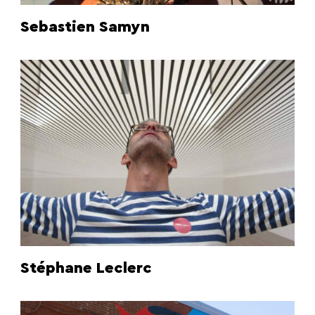
Sebastien Samyn
Stéphane Leclerc