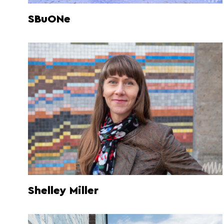
SBuONe
Shelley Miller