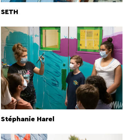
SETH
Stéphanie Harel