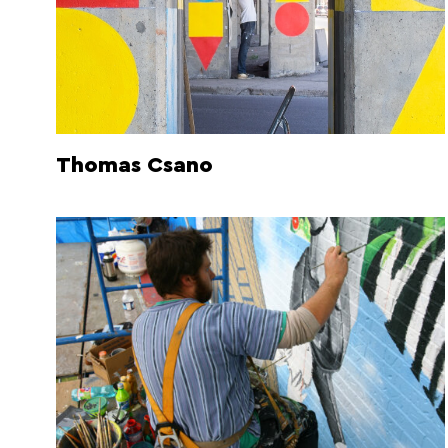
Thomas Csano