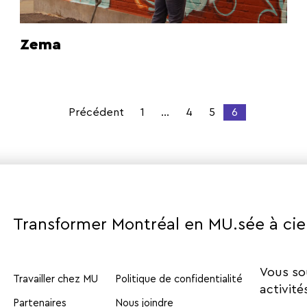
Zema
Précédent
1
…
4
5
6
Transformer Montréal en MU.sée à cie
Vous so
Travailler chez MU
Politique de confidentialité
activité
Partenaires
Nous joindre