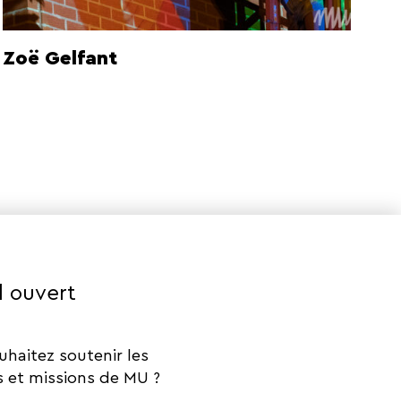
Zoë Gelfant
l ouvert
uhaitez soutenir les
s et missions de MU ?