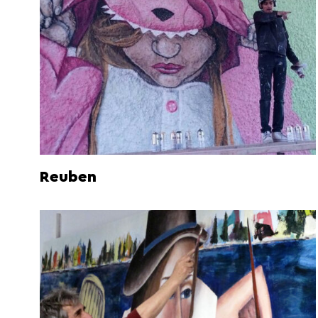
Reuben