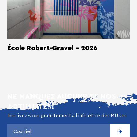
École Robert-Gravel - 2026
NE MANQUEZ AUCUNE DE NOS
ACTUALITÉS!
Inscrivez-vous gratuitement à l’infolettre des MU.ses