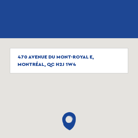
470 AVENUE DU MONT-ROYAL E,
MONTRÉAL, QC H2J 1W4