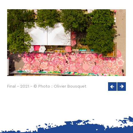
Final - 2021 - © Photo : Olivier Bousquet