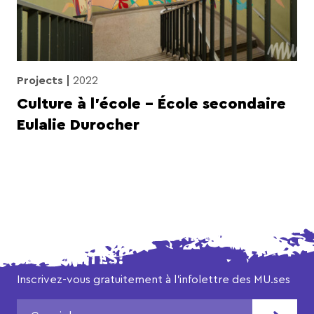
Projects
2022
Culture à l’école – École secondaire
Eulalie Durocher
NE MANQUEZ AUCUNE DE NOS
ACTUALITÉS!
Inscrivez-vous gratuitement à l’infolettre des MU.ses