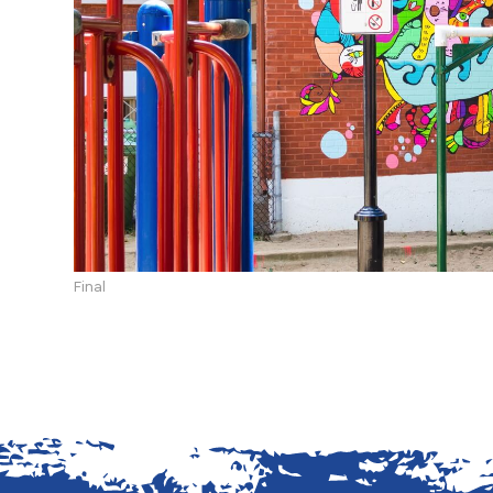
Final