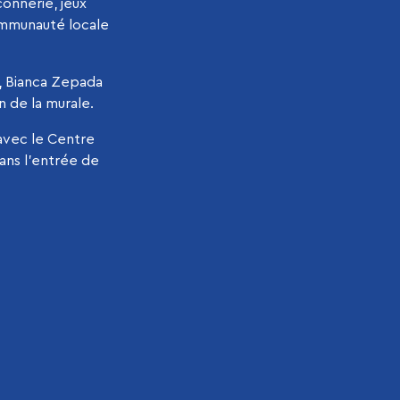
çonnerie, jeux
ommunauté locale
o, Bianca Zepada
n de la murale.
 avec le Centre
ans l’entrée de