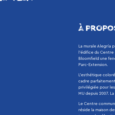
À PROPO
La murale Alegría p
l’édifice du Centr
Bloomfield une fenêt
Parc-Extension.
L’esthétique coloré
cadre parfaitement 
privilégiée pour le
MU depuis 2007. La 
Le Centre communau
réside la maison d