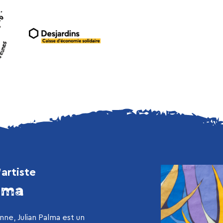
’artiste
alma
ne, Julian Palma est un