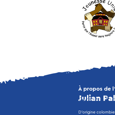
À propos de l
Julian P
D’origine colombien