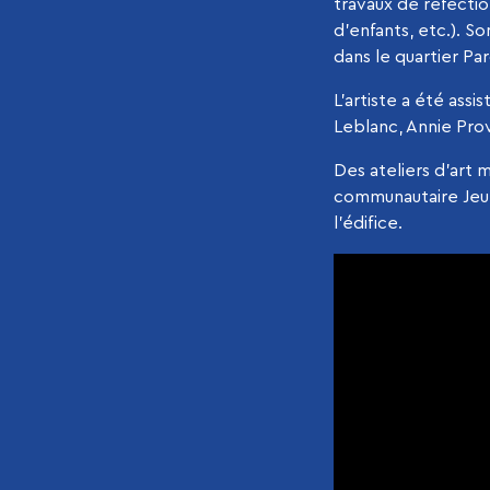
travaux de réfectio
d’enfants, etc.). 
dans le quartier Pa
L’artiste a été ass
Leblanc, Annie Prov
Des ateliers d’art 
communautaire Jeun
l’édifice.