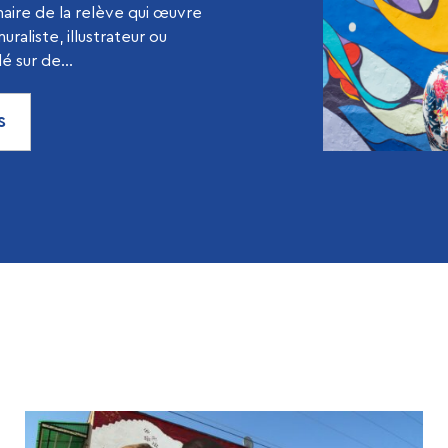
inaire de la relève qui œuvre
raliste, illustrateur ou
lé sur de...
S