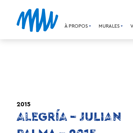
À PROPOS
MURALES
2015
ALEGRÍA – JULIAN