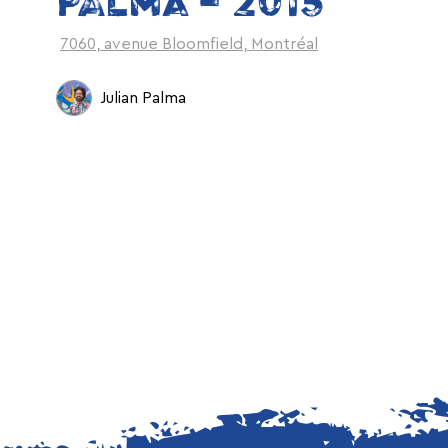
PALMA – 2015
7060, avenue Bloomfield, Montréal
Julian Palma