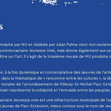
S
roduite par MU et réalisée par Julian Palma vient non seulem
e communautaire Jeunesse Unie, mais donne également aux us
re sur l’art. Il s’agit de la troisième murale de MU produite d
e, à la fois dynamique et contemplative des œuvres de l’artis
dans la thématique de « rencontre entre les cultures », la dir
s murales de l’arrondissement de Villeray-St-Michel-Parc-Exte
main représente la solidarité et l’entraide entre les peuples.
taire Jeunesse unie est une infrastructure municipale de l’
es jeunes de Parc-Extension, mieux connue sous le nom de Je