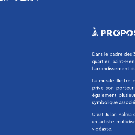
À PROPO
Dans le cadre des 3
quartier Saint-Hen
l’arrondissement d
La murale illustre 
prive son porteur 
également plusieur
symbolique associée
C’est Julian Palma q
un artiste multidi
vidéaste.