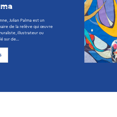
alma
ne, Julian Palma est un
inaire de la relève qui œuvre
raliste, illustrateur ou
lé sur de...
S