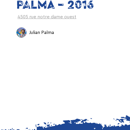
PALMA – 2016
4505 rue notre dame ouest
Julian Palma