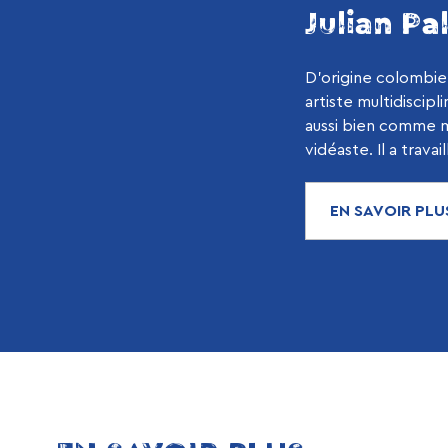
Julian P
D’origine colombien
artiste multidiscipl
aussi bien comme mu
vidéaste. Il a travail
EN SAVOIR PLU