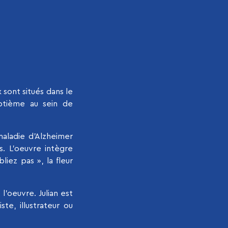
 sont situés dans le
eptième au sein de
 maladie d’Alzheimer
s. L’oeuvre intègre
iez pas », la fleur
 l’oeuvre. Julian est
te, illustrateur ou