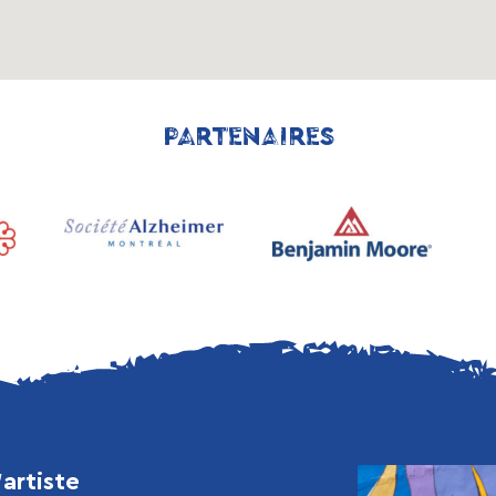
PARTENAIRES
’artiste