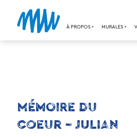
À PROPOS
MURALES
MÉMOIRE DU
COEUR – JULIAN