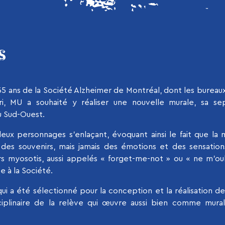
S
5 ans de la Société Alzheimer de Montréal, dont les bureaux
ri, MU a souhaité y réaliser une nouvelle murale, sa s
u Sud-Ouest.
deux personnages s’enlaçant, évoquant ainsi le fait que la
des souvenirs, mais jamais des émotions et des sensation
s myosotis, aussi appelés « forget-me-not » ou « ne m’oubl
 à la Société.
ui a été sélectionné pour la conception et la réalisation de
sciplinaire de la relève qui œuvre aussi bien comme muralis