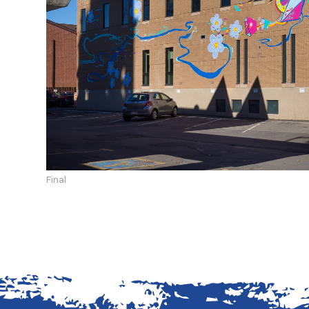
Final