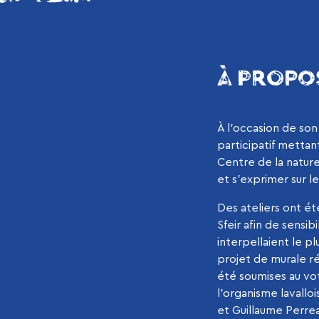
À PROPO
À l’occasion de so
participatif mettant
Centre de la nature.
et s’exprimer sur le
Des ateliers ont ét
Sfeir afin de sensibi
interpellaient le pl
projet de murale ré
été soumises au vot
l’organisme lavalloi
et Guillaume Perrea