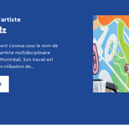
’artiste
lz
ment connue sous le nom de
rtiste multidisciplinaire
Montréal). Son travail est
 utilisation de...
S