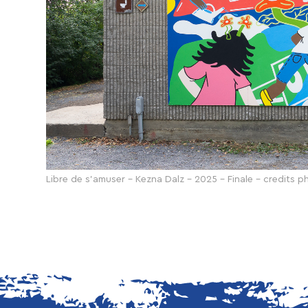
Libre de s'amuser - Kezna Dalz - 2025 - Finale - credits 