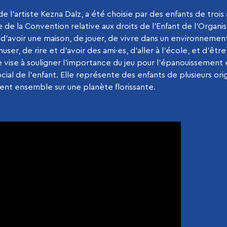
 de l’artiste Kezna Dalz, a été choisie par des enfants de trois 
pe de la Convention relative aux droits de l’Enfant de l’Organi
oit d’avoir une maison, de jouer, de vivre dans un environnemen
user, de rire et d’avoir des ami·es, d’aller à l’école, et d’êt
e vise à souligner l’importance du jeu pour l’épanouissement 
l de l’enfant. Elle représente des enfants de plusieurs ori
sent ensemble sur une planète florissante.