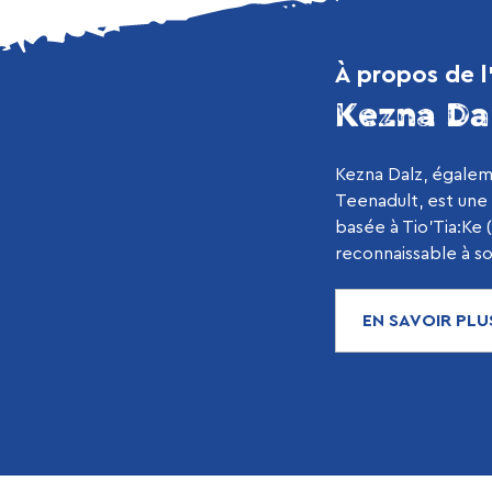
À propos de l
Kezna Da
Kezna Dalz, égale
Teenadult, est une a
basée à Tio'Tia:Ke (
reconnaissable à son
EN SAVOIR PLU