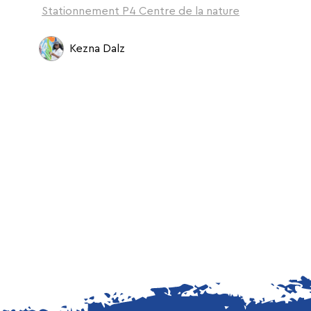
Stationnement P4 Centre de la nature
Kezna Dalz
ation - credits photo Olivier Bousquet