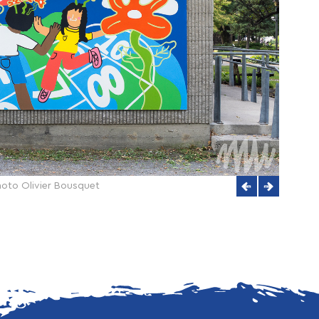
photo Olivier Bousquet