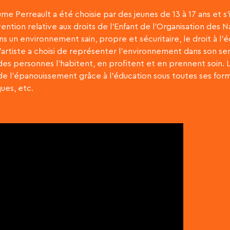
ume Perreault a été choisie par des jeunes de 13 à 17 ans et s
ntion relative aux droits de l’Enfant de l’Organisation des Nat
ns un environnement sain, propre et sécuritaire, le droit à l’
L’artiste a choisi de représenter l’environnement dans son sens
, des personnes l’habitent, en profitent et en prennent soin.
t de l’épanouissement grâce à l’éducation sous toutes ses forme
ques, etc.