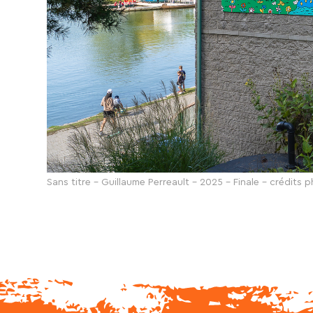
Sans titre - Guillaume Perreault - 2025 - Finale - crédits