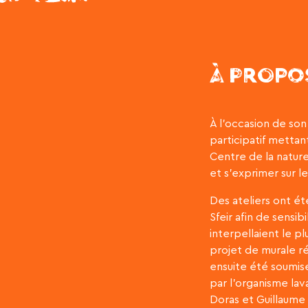
À PROPO
À l’occasion de so
participatif mettant
Centre de la nature.
et s’exprimer sur le
Des ateliers ont ét
Sfeir afin de sensibi
interpellaient le pl
projet de murale ré
ensuite été soumise
par l’organisme lava
Doras et Guillaume 