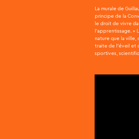
La murale de Guilla
principe de la Conve
le droit de vivre da
l’apprentissage. » 
nature que la ville
traite de l’éveil e
sportives, scientifi