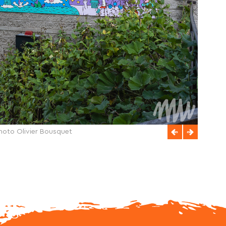
 photo Olivier Bousquet