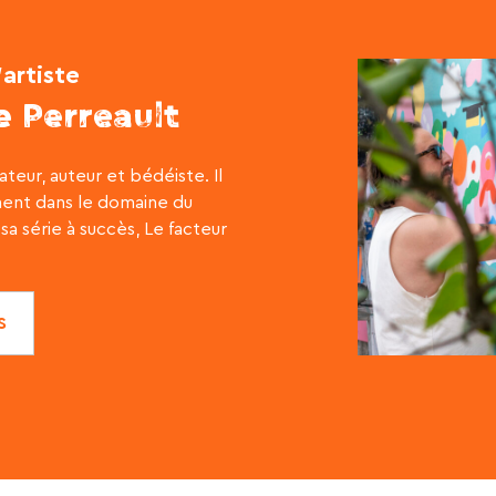
’artiste
e Perreault
rateur, auteur et bédéiste. Il
ent dans le domaine du
sa série à succès, Le facteur
S