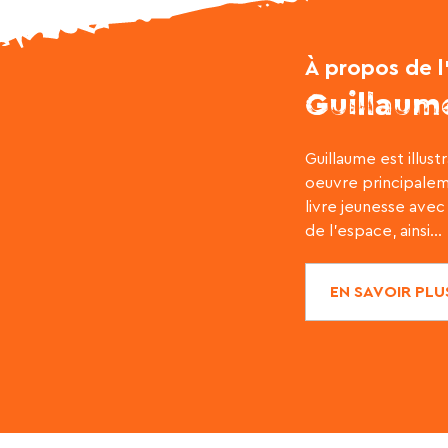
À propos de l
Guillaum
Guillaume est illust
oeuvre principalem
livre jeunesse avec 
de l’espace, ainsi...
EN SAVOIR PLU