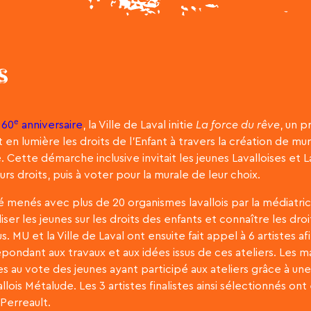
S
e
n
60
anniversaire
, la Ville de Laval initie
La force du rêve
, un p
 en lumière les droits de l’Enfant à travers la création de mur
 Cette démarche inclusive invitait les jeunes Lavalloises et La
urs droits, puis à voter pour la murale de leur choix.
é menés avec plus de 20 organismes lavallois par la médiatrice
liser les jeunes sur les droits des enfants et connaître les droi
us. MU et la Ville de Laval ont ensuite fait appel à 6 artistes a
pondant aux travaux et aux idées issus de ces ateliers. Les 
s au vote des jeunes ayant participé aux ateliers grâce à u
llois Métalude. Les 3 artistes finalistes ainsi sélectionnés on
Perreault.