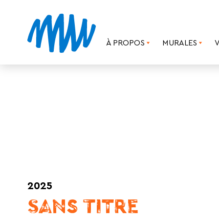
À PROPOS
MURALES
2025
SANS TITRE