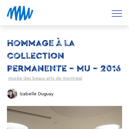
HOMMAGE À LA
COLLECTION
PERMANENTE – MU – 2016
musée des beaux arts de montreal
Izabelle Duguay