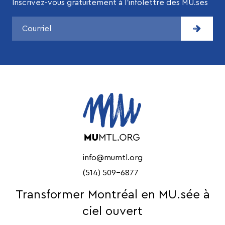
Inscrivez-vous gratuitement à l’infolettre des MU.ses
info@mumtl.org
(514) 509-6877
Transformer Montréal en MU.sée à
ciel ouvert