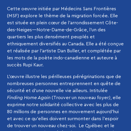
Cette oeuvre initiée par Médecins Sans Frontières
(MSF) explore le thème de la migration forcée. Elle
est située en plein cœur de l’arrondissement Côte-
des-Neiges—Notre-Dame-de-Grâce, l’un des
quartiers les plus densément peuplés et
ethniquement diversifiés au Canada. Elle a été conçue
et réalisée par l’artiste Dan Buller, et complétée par
les mots de la poète indo-canadienne et auteure à
succès Rupi Kaur.
L’œuvre illustre les périlleuses pérégrinations que de
nombreuses personnes entreprennent en quête de
sécurité et d’une nouvelle vie ailleurs. Intitulée
Finding Home Again
(Trouver un nouveau foyer
)
, elle
exprime notre solidarité collective avec les plus de
80 millions de personnes en mouvement aujourd’hui
et avec ce qu’elles doivent surmonter dans l’espoir
de trouver un nouveau chez-soi. Le Québec et le