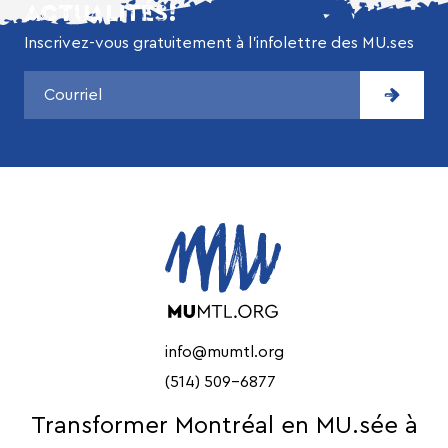
ACTUALITÉS!
Inscrivez-vous gratuitement à l’infolettre des MU.ses
info@mumtl.org
(514) 509-6877
Transformer Montréal en MU.sée à