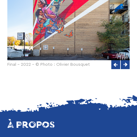
Final - 2022 - © Photo : Olivier Bousquet
À PROPOS