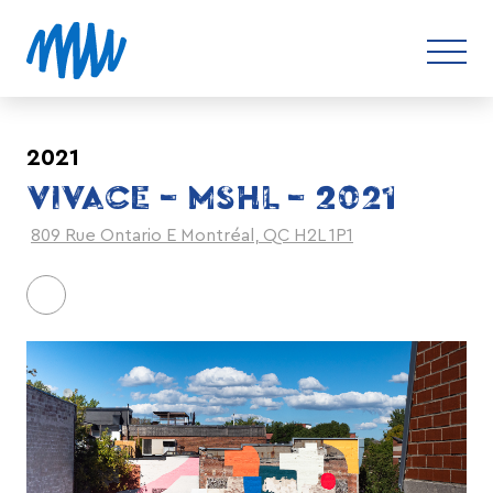
2021
VIVACE – MSHL – 2021
809 Rue Ontario E Montréal, QC H2L 1P1