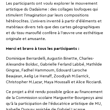
Les participants ont voulu explorer le mouvement
artistique du Dadaïsme : des collages loufoques qui
stimulent l’imagination par leurs compositions
hétéroclites. L’univers inventé à partir d’éléments et
matériaux divers tels que des cartes géographiques
et du tissu marouflé confère à l’œuvre une esthétique
originale et amusante.
Merci et bravo à tous les participants :
Dominique Berrardelli, Augustin Binette, Charles-
Alexandre Bolduc, Gabrielle Ferland Labbé, Mathilde
Gingras, Fadhel Hammoum, Edouard Laroche
Beaujean, Aelig Le Henaff, Zoodiyah M.Garrick,
Christopher M.Lazar, Maya Moussalli et Alice Ricciardi.
Ce projet a été rendu possible grâce au financement
de la Commission scolaire Marguerite-Bourgeoys ainsi
qu’à la participation de l’éducatrice artistique de MU,
Isabelle Duguay
assistée de Gabriel Lacasse.