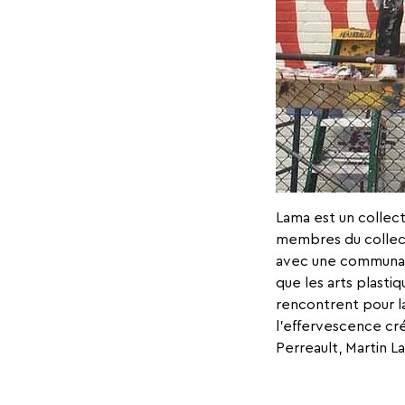
Lama est un collect
membres du collect
avec une communaut
que les arts plastiq
rencontrent pour la
l’effervescence cré
Perreault, Martin La