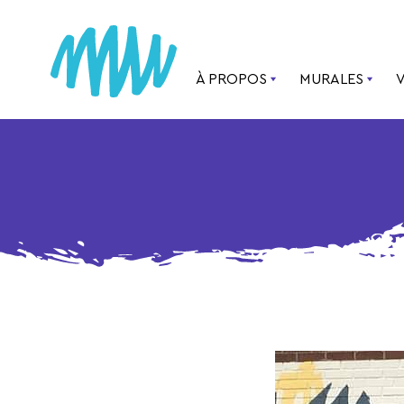
À PROPOS
MURALES