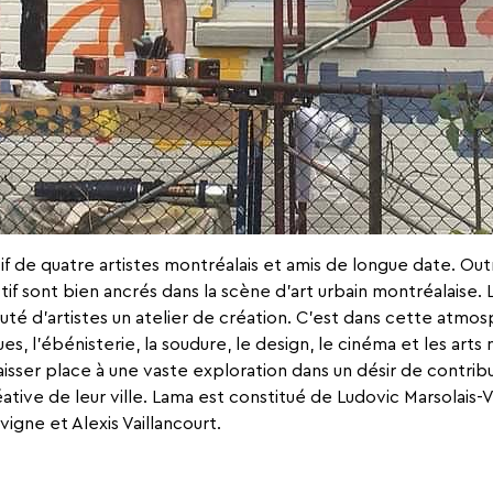
if de quatre artistes montréalais et amis de longue date. Outre
if sont bien ancrés dans la scène d’art urbain montréalaise.
é d’artistes un atelier de création. C’est dans cette atmos
ues, l’ébénisterie, la soudure, le design, le cinéma et les art
isser place à une vaste exploration dans un désir de contrib
ative de leur ville. Lama est constitué de Ludovic Marsolais-V
vigne et Alexis Vaillancourt.