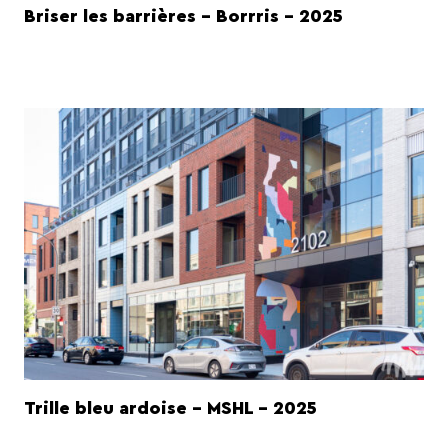
Briser les barrières - Borrris - 2025
Trille bleu ardoise - MSHL - 2025