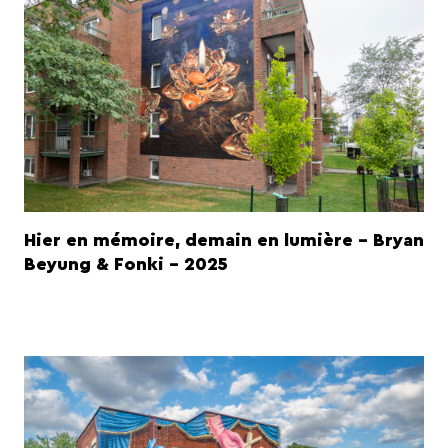
Hier en mémoire, demain en lumière - Bryan
Beyung & Fonki - 2025