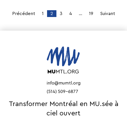
Précédent
1
2
3
4
…
19
Suivant
info@mumtl.org
(514) 509-6877
Transformer Montréal en MU.sée à
ciel ouvert